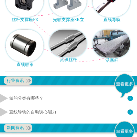
丝杆支撑座FK
光轴支撑座SK立
直线导轨
滚珠丝杆
活塞杆
直线轴承
行业资讯
轴的分类有哪些？
直线导轨的自动调心能力
新闻资讯