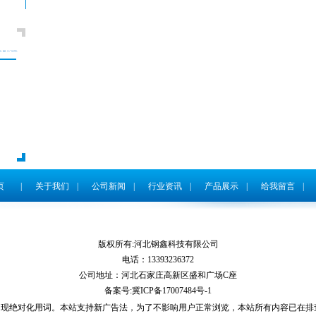
页
|
关于我们
|
公司新闻
|
行业资讯
|
产品展示
|
给我留言
|
版权所有:河北钢鑫科技有限公司
电话：13393236372
公司地址：河北石家庄高新区盛和广场C座
备案号:
冀ICP备17007484号-1
出现绝对化用词。本站支持新广告法，为了不影响用户正常浏览，本站所有内容已在排