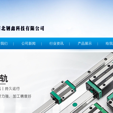
于我们
公司新闻
行业资讯
产品展示
给我
|
|
|
|