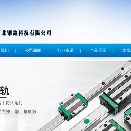
于我们
公司新闻
行业资讯
产品展示
给我
|
|
|
|