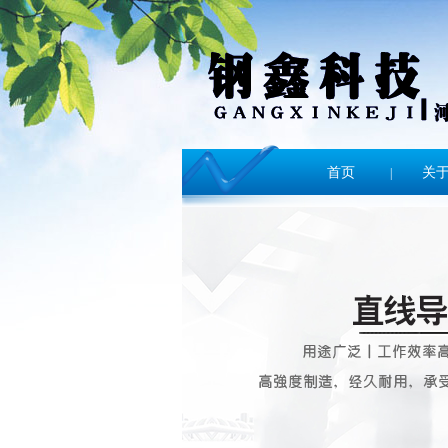
首页
关
|