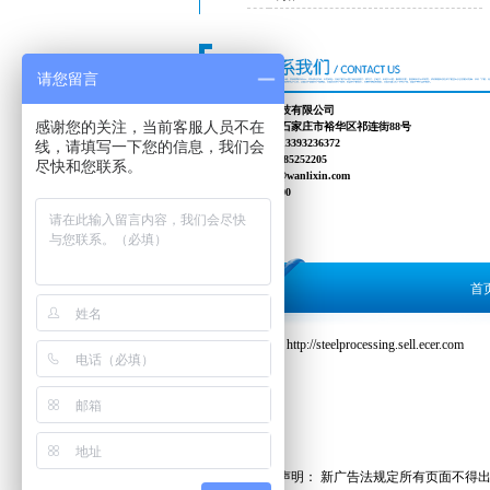
请您留言
河北钢鑫科技有限公司
感谢您的关注，当前客服人员不在
地址：河北石家庄市裕华区祁连街88号
联系方式：13393236372
线，请填写一下您的信息，我们会
传真：0311-85252205
尽快和您联系。
邮箱：info@wanlixin.com
邮编：050000
首
友情链接：
http://steelprocessing.sell.ecer.com
关于新广告法声明： 新广告法规定所有页面不得