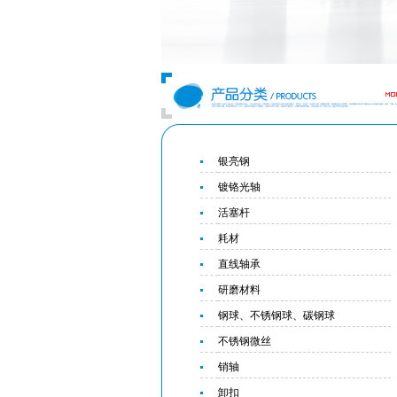
银亮钢
镀铬光轴
活塞杆
耗材
直线轴承
研磨材料
钢球、不锈钢球、碳钢球
不锈钢微丝
销轴
卸扣