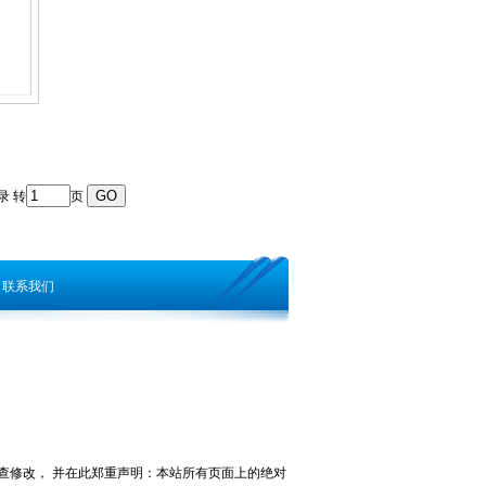
录 转
页
联系我们
查修改， 并在此郑重声明：本站所有页面上的绝对