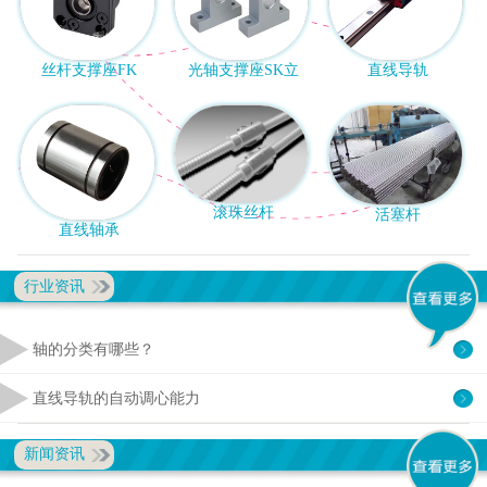
丝杆支撑座FK
光轴支撑座SK立
直线导轨
滚珠丝杆
活塞杆
直线轴承
行业资讯
轴的分类有哪些？
直线导轨的自动调心能力
新闻资讯